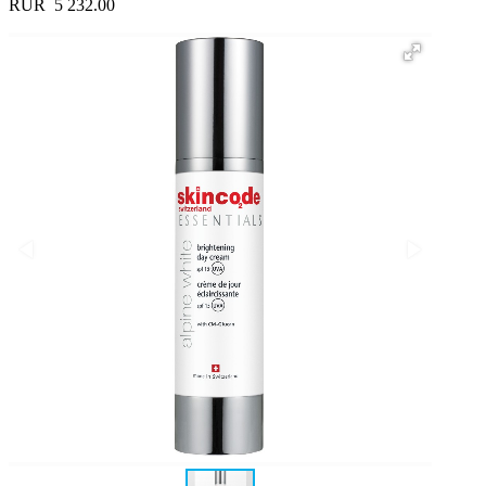
RUR
5 232.00